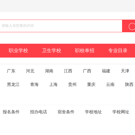
职业学校
卫生学校
职校单招
专业目录
广东
河北
湖南
江西
广西
福建
天津
黑龙江
青海
上海
贵州
重庆
云南
陕西
报名条件
招办电话
宿舍条件
学校地址
学校网址