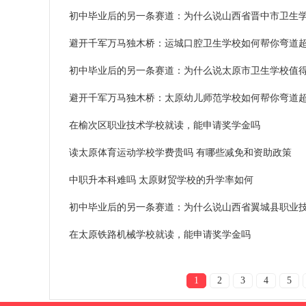
初中毕业后的另一条赛道：为什么说山西省晋中市卫生
避开千军万马独木桥：运城口腔卫生学校如何帮你弯道
初中毕业后的另一条赛道：为什么说太原市卫生学校值
避开千军万马独木桥：太原幼儿师范学校如何帮你弯道
在榆次区职业技术学校就读，能申请奖学金吗
读太原体育运动学校学费贵吗 有哪些减免和资助政策
中职升本科难吗 太原财贸学校的升学率如何
初中毕业后的另一条赛道：为什么说山西省翼城县职业
在太原铁路机械学校就读，能申请奖学金吗
1
2
3
4
5