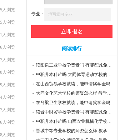
65人浏览
专业：
15人浏览
61人浏览
66人浏览
阅读排行
57人浏览
读阳泉工业学校学费贵吗 有哪些减免和资助政策
80人浏览
中职升本科难吗 大同体育运动学校的升学率如何
在山西贸易学校就读，能申请奖学金吗
49人浏览
大同文化艺术学校的师资怎么样 教学质量如何
14人浏览
在吕梁卫生学校就读，能申请奖学金吗
57人浏览
读晋中财贸学校学费贵吗 有哪些减免和资助政策
中职升本科难吗 山西农业机械化学校的升学率如何
96人浏览
晋城中等专业学校的师资怎么样 教学质量如何
38人浏览