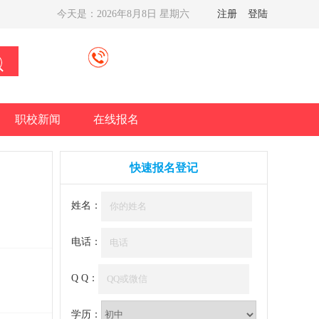
今天是：
2026年8月8日 星期六
注册
登陆
职校新闻
在线报名
快速报名登记
姓名：
电话：
Q Q：
学历：