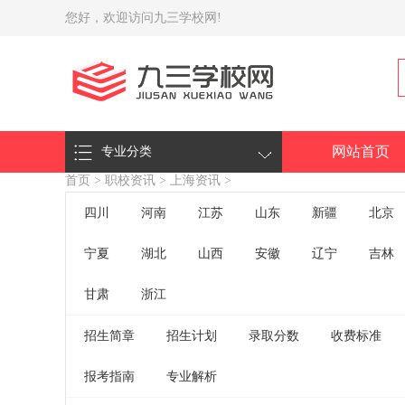
您好，欢迎访问九三学校网!
网站首页
专业分类
首页
>
职校资讯
>
上海资讯
>
四川
河南
江苏
山东
新疆
北京
宁夏
湖北
山西
安徽
辽宁
吉林
甘肃
浙江
招生简章
招生计划
录取分数
收费标准
报考指南
专业解析