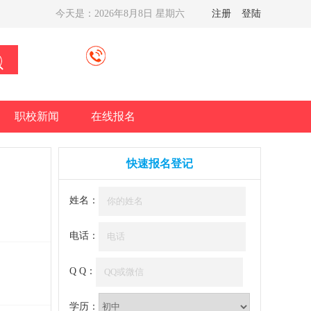
今天是：
2026年8月8日 星期六
注册
登陆
职校新闻
在线报名
快速报名登记
姓名：
电话：
Q Q：
学历：