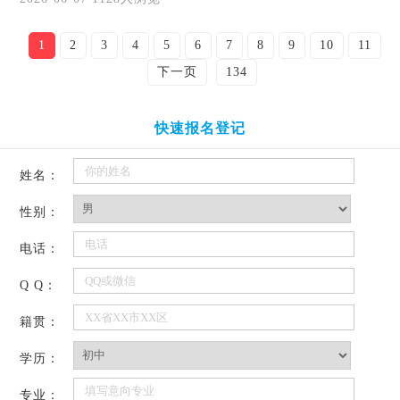
1
2
3
4
5
6
7
8
9
10
11
下一页
134
快速报名登记
姓名：
性别：
电话：
Q Q：
籍贯：
学历：
专业：