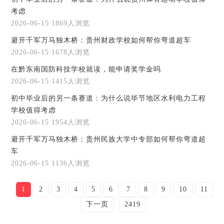
考虑
2026-06-15
1869人浏览
避开千军万马独木桥：贵州财政学校如何帮你弯道超车
2026-06-15
1678人浏览
在黔东南国防科技学校就读，能申请奖学金吗
2026-06-15
1415人浏览
初中毕业后的另一条赛道：为什么说毕节地区水利电力工程
学校值得考虑
2026-06-15
1954人浏览
避开千军万马独木桥：贵州民族大学中专部如何帮你弯道超
车
2026-06-15
1136人浏览
1
2
3
4
5
6
7
8
9
10
11
下一页
2419