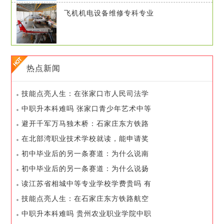
飞机机电设备维修专科专业
热点新闻
技能点亮人生：在张家口市人民司法学
校如何开启你的职业之路
中职升本科难吗 张家口青少年艺术中等
专业学校的升学率如何
避开千军万马独木桥：石家庄东方铁路
航空中等专业学校如何帮你弯道超车
在北部湾职业技术学校就读，能申请奖
学金吗
初中毕业后的另一条赛道：为什么说南
京城市交通运输学校值得考虑
初中毕业后的另一条赛道：为什么说扬
州市弘扬中等专业学校值得考虑
读江苏省相城中等专业学校学费贵吗 有
哪些减免和资助政策
技能点亮人生：在石家庄东方铁路航空
中等专业学校如何开启你的职业之路
中职升本科难吗 贵州农业职业学院中职