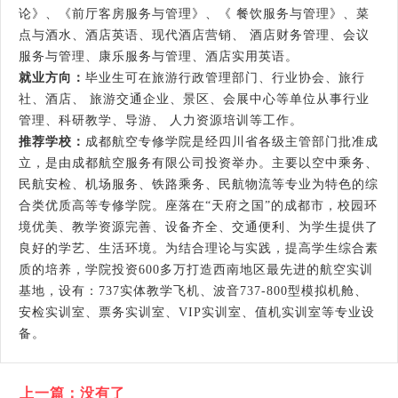
论》、《前厅客房服务与管理》、《 餐饮服务与管理》、菜
点与酒水、酒店英语、现代酒店营销、 酒店财务管理、会议
服务与管理、康乐服务与管理、酒店实用英语。
就业方向：
毕业生可在旅游行政管理部门、行业协会、旅行
社、酒店、 旅游交通企业、景区、会展中心等单位从事行业
管理、科研教学、导游、 人力资源培训等工作。
推荐学校：
成都航空专修学院是经四川省各级主管部门批准成
立，是由成都航空服务有限公司投资举办。主要以空中乘务、
民航安检、机场服务、铁路乘务、民航物流等专业为特色的综
合类优质高等专修学院。座落在“天府之国”的成都市，校园环
境优美、教学资源完善、设备齐全、交通便利、为学生提供了
良好的学艺、生活环境。为结合理论与实践，提高学生综合素
质的培养，学院投资600多万打造西南地区最先进的航空实训
基地，设有：737实体教学飞机、波音737-800型模拟机舱、
安检实训室、票务实训室、VIP实训室、值机实训室等专业设
备。
上一篇：没有了