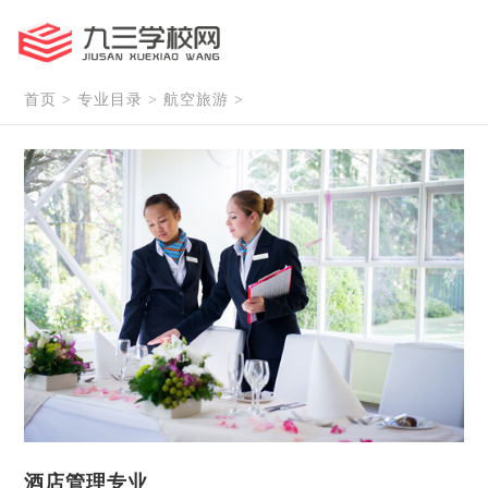
首页
>
专业目录
>
航空旅游
>
酒店管理专业