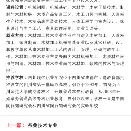
家具和室内装饰业等第一线工作的专业技术人才。
课程设置：
机械制图、机械基础、木材学、木材干燥技术、制
材与木材检验、木质产品制造工艺、木工刀具与机械、人造板
生产技术、木制品表面装饰技术、人体工程学与室内设计、家
具设计与生产工艺、家具软件应用、专业英语等。
就业方向：
木材加工技术专业毕业生可进入木材加工、人造板
加工、家具制造、木材加工机械制造企业以及其它科研、设计
和教学单位从事木材加工工艺的设计、管理、科研与教学工
作。木材加工技术专业主要去向为木材机械加工、木质材料应
用与制造。木材加工技术专业面向木材加工领域的技术与管理
部门。
推荐学校：
四川现代职业学院位于四川省成都市，是教育部批
准设立的四川省第一批民办高校，创办于1993年，前身为四
川师范大学航空港校区，开展普通本专科教育，从2008年开
始举办普通高等专科职业教育。自创办以来，学校一直是中国
陶行知研究会和四川省陶行知研究会的实验学校
上一篇：
蚕桑技术专业