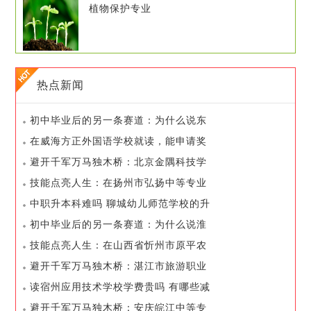
植物保护专业
热点新闻
初中毕业后的另一条赛道：为什么说东
阳市供销学校值得考虑
在威海方正外国语学校就读，能申请奖
学金吗
避开千军万马独木桥：北京金隅科技学
校如何帮你弯道超车
技能点亮人生：在扬州市弘扬中等专业
学校如何开启你的职业之路
中职升本科难吗 聊城幼儿师范学校的升
学率如何
初中毕业后的另一条赛道：为什么说淮
南市体育中等专业学校值得考虑
技能点亮人生：在山西省忻州市原平农
业学校如何开启你的职业之路
避开千军万马独木桥：湛江市旅游职业
技术学校如何帮你弯道超车
读宿州应用技术学校学费贵吗 有哪些减
免和资助政策
避开千军万马独木桥：安庆皖江中等专