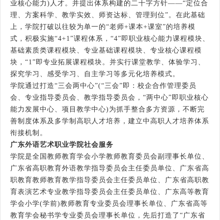
业核心能力)人才。并提出体系构建的二十字方针——“定位合
理、方案科学、教学实效、师资达标、管理到位”。在此基础
上，学院打破以往较为单一的“老师+课本+课室”的培养模
式，积极实施“4+1”课程体系，“4”即职业核心能力课程模块、
基础素质类课程模块、专业基础课程模块、专业核心课程模
块，“1”即专业拓展课程模块。并实行课堂教学、体验学习、
探究学习、感受学习、自主学习等多元化培养模式。
学院通过打造“三会两中心”(“三会”即：校企合作管理委员
会、专业指导委员会、教学指导委员会，“两中心”即职业核心
能力发展中心、项目教学中心)为抓手整合多方资源，不断完
善制度体系及多学制高职人才培养，建立中高职人才培养体系
衔接机制。
广东外语艺术职业学院社会服务
学院是全国教师教育学会小学教师教育委员会副理事长单位、
广东省高职教育外语教学指导委员会主任委员单位、广东省高
职教育教师教育教学指导委员会主任委员单位、广东省高职教
育表演艺术专业教学指导委员会主任委员单位、广东高等教育
学会小学(学前)教师教育专业委员会理事长单位、广东省高等
教育学会秘书学专业委员会理事长单位，先后打造了“广东省