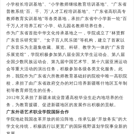
小学校长培训基地”、“小学教师继续教育培训基地”、“广东省
普教系统‘百、千、万’人才工程培训基地”、“广东省高职高专
教师教育实训基地”等各类基地，承担广东省中小学新一轮“百
千万人才培养工程”小学、幼儿园名教师培养任务。
作为广东省首批中华文化传承基地之一，学院成立了“林贤辉
广东音乐研究室”、“女子百人民乐团”等机构，建立了首家以
广东音乐为主题集收藏、展览、科研、教学为一体的“广东音
乐展览馆”，学院积极参加第八届全国大学生运动会、第八届
全国少数民族运动会、第九届中国艺术节、第十六届亚洲运动
会等重大活动的演出任务，积极参加各级各类文化服务。此
外，我院作为广东省六所教师教育基础好的院校中唯一高职院
校，承担了由广东省政府交办的对口培养新疆喀什地区五年制
初等教育师范生的任务。
2012年又承担了新疆未就业普通高校毕业生赴内地培养的任
务，为教育援疆、促进新疆地区的发展作出积极的贡献。
广东外语艺术职业学院国际合作
学院地处我国改革开放的前沿阵地，传承弘扬“开放务实”的大
学文化传统，积极践行以更宽广的国际视野谋划学院事业新的
发展。