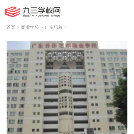
首页
>
职业学校
>
广东职校
>