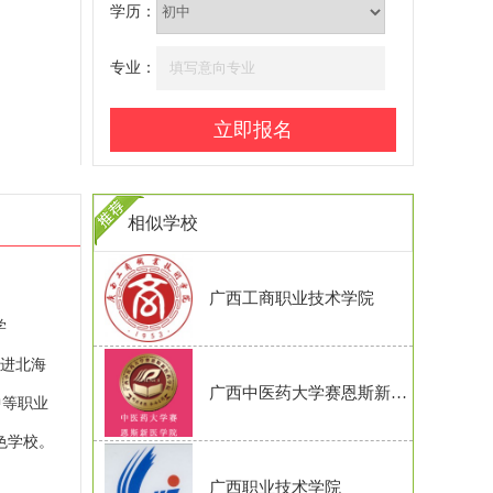
学历：
专业：
相似学校
广西工商职业技术学院
学
搬进北海
广西中医药大学赛恩斯新医药学院
中等职业
色学校。
广西职业技术学院