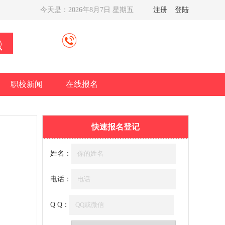
今天是：
2026年8月7日 星期五
注册
登陆
职校新闻
在线报名
快速报名登记
姓名：
电话：
Q Q：