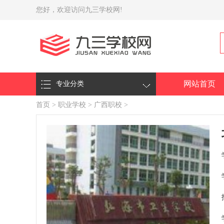
您好，欢迎访问九三学校网!
网站首页
专业分类
首页
>
职业学校
>
广西职校
>