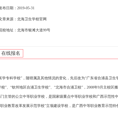
发布日期：2019-05-31
文章来源：北海卫生学校官网
院校地址：北海市银滩大道99号
在线报名
浦医学专科学校”，随辖属及其他情况的变化，先后改为“广东省合浦县卫生
校”、“钦州地区合浦卫生学校”、“北海市合浦卫校”，2008年9月主校区
育部门主管的公立中等职业学校，是国家级重点中等职业学校和广西示范性
中等职业教育改革发展示范学校”立项建设学校，是广西中等职业教育示范特