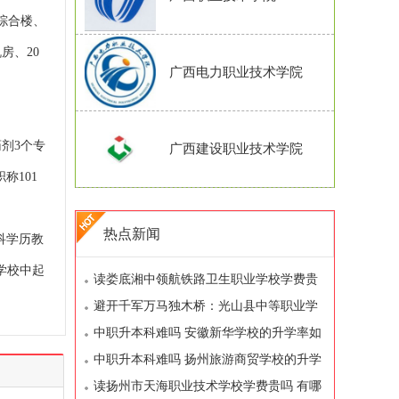
政综合楼、
房、20
广西电力职业技术学院
剂3个专
广西建设职业技术学院
称101
热点新闻
科学历教
学校中起
读娄底湘中领航铁路卫生职业学校学费贵
吗 有哪些减免和资助政策
避开千军万马独木桥：光山县中等职业学
校如何帮你弯道超车
中职升本科难吗 安徽新华学校的升学率如
何
中职升本科难吗 扬州旅游商贸学校的升学
率如何
读扬州市天海职业技术学校学费贵吗 有哪