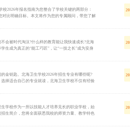
学校2026年报名指南为您整合了学校关键的两部分：
20
您对比明确目标。本文将作为您的专属顾问，带您了解
不会被时代淘汰?什么样的教育能让我快速成长?北海
20
养学生成为真正的“能工巧匠”，让“一技之长”成为安身
金钥匙。北海卫生学校2026年招生专业有哪些呢?
20
，选择适合自己的专业就读，北海卫生学校不仅有经验
卫生学校作为一所以技能人才培养见长的职业学校，始
20
篇招生简介，您将全面获悉我校的师资力量、教学特色