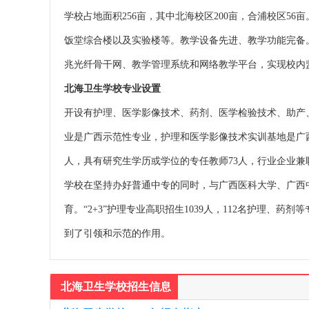
学校占地面积256亩，其中北海校区200亩，合浦校区56
饭堂综合楼以及实验楼等。教学设备先进、教学功能完备。拥有
兆光纤骨干网、教学管理系统和网络教学平台，实现校内
北海卫生学校专业设置
开设有护理、医学影像技术、药剂、医学检验技术、助产、
业是广西示范性专业，护理和医学影像技术实训基地是广西示
人，具有研究生学历或学位的专任教师73人，行业企业兼职
学校在坚持办好普通中专的同时，与广西医科大学、广西中医
育。“2+3”护理专业高职招生1039人，112名护理
到了引领和示范的作用。
北海卫生学校招生信息