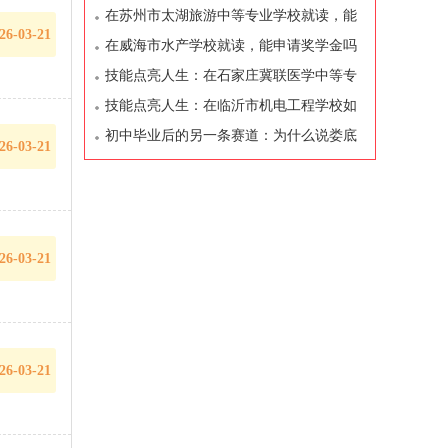
些减免和资助政策
在苏州市太湖旅游中等专业学校就读，能
26-03-21
申请奖学金吗
在威海市水产学校就读，能申请奖学金吗
技能点亮人生：在石家庄冀联医学中等专
业学校如何开启你的职业之路
技能点亮人生：在临沂市机电工程学校如
何开启你的职业之路
初中毕业后的另一条赛道：为什么说娄底
26-03-21
幼儿师范学校值得考虑
26-03-21
26-03-21