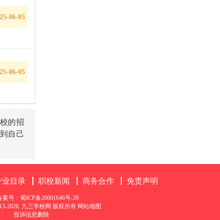
25-06-05
25-06-05
校的招
到自己
专业目录
职校新闻
商务合作
免责声明
备案号：
蜀ICP备20001646号-20
© 2013-2026. 九三学校网 版权所有
网站地图
投诉信息删除