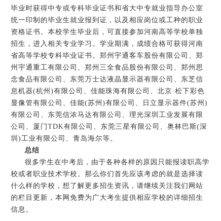
毕业时获得中专或专科毕业证书和省大中专就业指导办公室
统一印制的毕业生就业报到证，以及相应岗位或工种的职业
资格证书。本校学生毕业后，可直接参加河南高等学校单独
招生，进入相关专业学习。学业期满，成绩合格可获得河南
省高等学校专科毕业证书。郑州宇通客车股份有限公司、郑
州宇通重工有限公司、郑州三全食品股份有限公司、郑州思
念食品有限公司、东莞万士达液晶显示器有限公司、东芝信
息机器(杭州)有限公司、佳能珠海有限公司、北京·松下彩色
显像管有限公司、佳能(苏州)有限公司、日立显示器件(苏州)
有限公司、东莞信浓马达有限公司、理光深圳工业发展有限
公司、厦门TDK有限公司、东莞三星有限公司、奥林巴斯(深
圳)工业有限公司、青岛海尔等。
总结
很多学生在中考后，由于各种各样的原因只能报读职高学
校或者职业技术学校。那么你们首先应该考虑的就是选择读
什么样的学校，想了解更多招生资讯，请继续关注我们网站
的栏目更新，本网免费为广大考生提供相应学校的详细招生
信息。