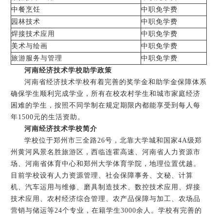
中餐烹饪
中职免学费
园林技术
中职免学费
焊接技术应用
中职免学费
美术与绘画
中职免学费
旅游服务与管理
中职免学费
河南经济技术学校助学政策
河南省经济技术学校有着完善的奖学金和助学金保障体系
确保学生顺利完成学业，所有在校农村学生和城市家庭经济
困难的学生，按照不同学制在规定期限内都能享受到每人每
年1500元的生活资助。
河南经济技术学校简介
学校位于郑州市三全路26号，北靠大学城和国家4A级郑
州黄河风景名胜旅游区，西临连霍高速、河南省人力资源市
场、河南省体育中心和郑州大学体育学院，地理位置优越。
目前学校设有人力资源管理、社会保障事务、文秘、计算
机、汽车运用与维修、磨具制造技术、数控技术应用、焊接
技术应用、农村经济综合管理、农产品保障与加工、农场品
营销与储运等24个专业，在籍学生3000余人。学校有完善的