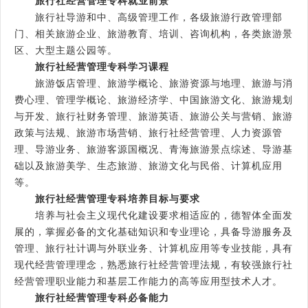
旅行社经营管理专科就业前景
旅行社导游和中、高级管理工作，各级旅游行政管理部
门、相关旅游企业、旅游教育、培训、咨询机构，各类旅游景
区、大型主题公园等。
旅行社经营管理专科学习课程
旅游饭店管理、旅游学概论、旅游资源与地理、旅游与消
费心理、管理学概论、旅游经济学、中国旅游文化、旅游规划
与开发、旅行社财务管理、旅游英语、旅游公关与营销、旅游
政策与法规、旅游市场营销、旅行社经营管理、人力资源管
理、导游业务、旅游客源国概况、青海旅游景点综述、导游基
础以及旅游美学、生态旅游、旅游文化与民俗、计算机应用
等。
旅行社经营管理专科培养目标与要求
培养与社会主义现代化建设要求相适应的，德智体全面发
展的，掌握必备的文化基础知识和专业理论，具备导游服务及
管理、旅行社计调与外联业务、计算机应用等专业技能，具有
现代经营管理理念，熟悉旅行社经营管理法规，有较强旅行社
经营管理职业能力和基层工作能力的高等应用型技术人才。
旅行社经营管理专科必备能力