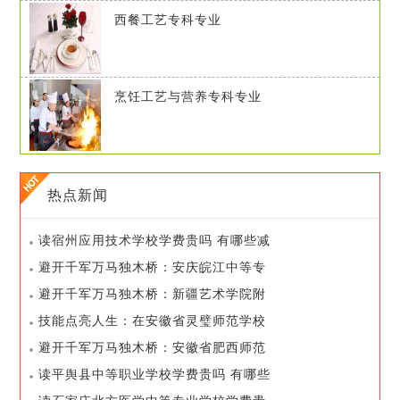
西餐工艺专科专业
烹饪工艺与营养专科专业
热点新闻
读宿州应用技术学校学费贵吗 有哪些减
免和资助政策
避开千军万马独木桥：安庆皖江中等专
业学校如何帮你弯道超车
避开千军万马独木桥：新疆艺术学院附
属中等艺术学校如何帮你弯道超车
技能点亮人生：在安徽省灵璧师范学校
如何开启你的职业之路
避开千军万马独木桥：安徽省肥西师范
学校如何帮你弯道超车
读平舆县中等职业学校学费贵吗 有哪些