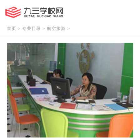
首页
>
专业目录
>
航空旅游
>