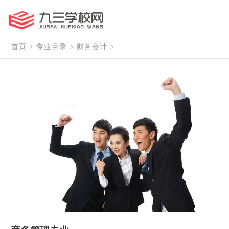
首页
>
专业目录
>
财务会计
>