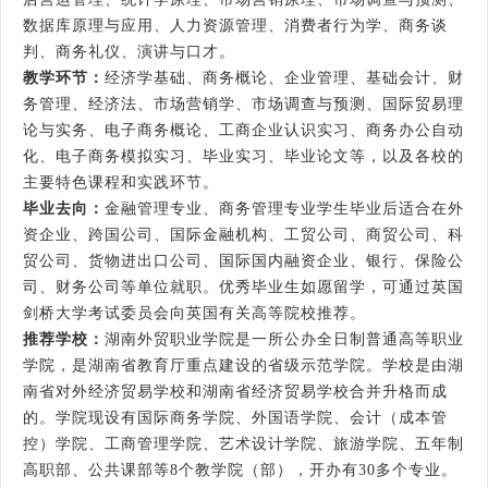
数据库原理与应用、人力资源管理、消费者行为学、商务谈
判、商务礼仪、演讲与口才。
教学环节：
经济学基础、商务概论、企业管理、基础会计、财
务管理、经济法、市场营销学、市场调查与预测、国际贸易理
论与实务、电子商务概论、工商企业认识实习、商务办公自动
化、电子商务模拟实习、毕业实习、毕业论文等，以及各校的
主要特色课程和实践环节。
毕业去向：
金融管理专业、商务管理专业学生毕业后适合在外
资企业、跨国公司、国际金融机构、工贸公司、商贸公司、科
贸公司、货物进出口公司、国际国内融资企业、银行、保险公
司、财务公司等单位就职。优秀毕业生如愿留学，可通过英国
剑桥大学考试委员会向英国有关高等院校推荐。
推荐学校：
湖南外贸职业学院是一所公办全日制普通高等职业
学院，是湖南省教育厅重点建设的省级示范学院。学校是由湖
南省对外经济贸易学校和湖南省经济贸易学校合并升格而成
的。学院现设有国际商务学院、外国语学院、会计（成本管
控）学院、工商管理学院、艺术设计学院、旅游学院、五年制
高职部、公共课部等8个教学院（部），开办有30多个专业。