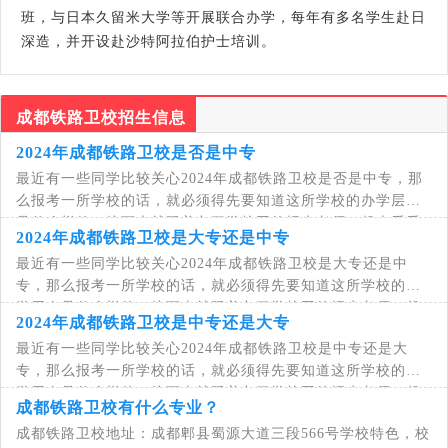
班，与日本久留米大学等开展联合办学，每年有多名学生赴日
深造，并开设赴沙特阿拉伯护士培训。
成都铁路卫校招生信息
2024年成都铁路卫校是否是中专
最近有一些同学比较关心2024年成都铁路卫校是否是中专，那
么报考一所学校的话，就必须得先要知道这所学校的办学层次
是什么样的，接下来就跟着九三学校网的招生老师一起来看看
2024年成都铁路卫校是大专还是中专
吧。当毕业季来时，初中毕业生和高中毕业
最近有一些同学比较关心2024年成都铁路卫校是大专还是中
专，那么报考一所学校的话，就必须得先要知道这所学校的办
学层次是什么样的，接下来就跟着九三学校网的招生老师一起
2024年成都铁路卫校是中专还是大专
来看看吧。成都铁路卫生学校是全国第一所全
最近有一些同学比较关心2024年成都铁路卫校是中专还是大
专，那么报考一所学校的话，就必须得先要知道这所学校的办
学层次是什么样的，接下来就跟着九三学校网的招生老师一起
成都铁路卫校有什么专业？
来看看吧。成都铁路卫生学校是国家级重点中
成都铁路卫校地址：成都郫县蜀源大道三段566号学校特色，校