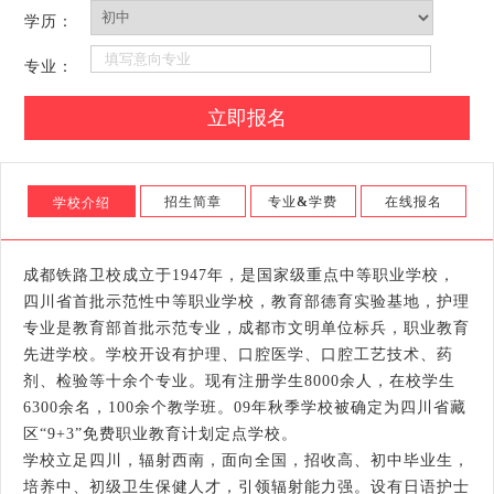
学历：
专业：
招生简章
专业
&
学费
在线报名
学校介绍
成都铁路卫校成立于1947年，是国家级重点中等职业学校，
四川省首批示范性中等职业学校，教育部德育实验基地，护理
专业是教育部首批示范专业，成都市文明单位标兵，职业教育
先进学校。学校开设有护理、口腔医学、口腔工艺技术、药
剂、检验等十余个专业。现有注册学生8000余人，在校学生
6300余名，100余个教学班。09年秋季学校被确定为四川省藏
区“9+3”免费职业教育计划定点学校。
学校立足四川，辐射西南，面向全国，招收高、初中毕业生，
培养中、初级卫生保健人才，引领辐射能力强。设有日语护士