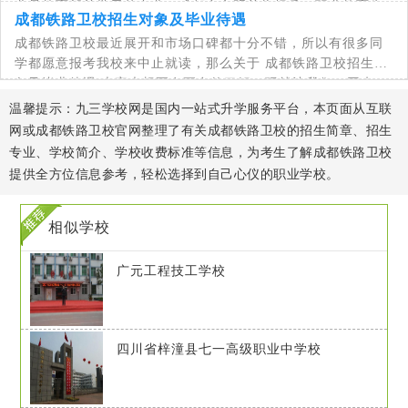
业是教育部首批示范专业，成都市文明单位标兵，职业教育先
成都铁路卫校招生对象及毕业待遇
进
成都铁路卫校最近展开和市场口碑都十分不错，所以有很多同
学都愿意报考我校来中止就读，那么关于 成都铁路卫校招生对
象及毕业待遇 大家也想要有更多的了解，现就让我们一同来
温馨提示：九三学校网是国内一站式升学服务平台，本页面从互联
网或成都铁路卫校官网整理了有关成都铁路卫校的招生简章、招生
专业、学校简介、学校收费标准等信息，为考生了解成都铁路卫校
提供全方位信息参考，轻松选择到自己心仪的职业学校。
相似学校
广元工程技工学校
四川省梓潼县七一高级职业中学校