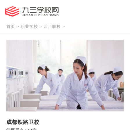
首页
>
职业学校
>
四川职校
>
成都铁路卫校