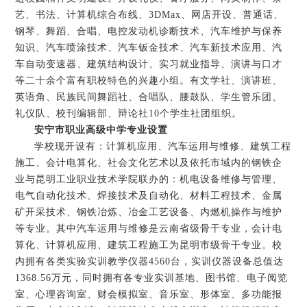
艺、书法、计算机综合布线、3DMax、网店开设、普通话、
钢琴、舞蹈、合唱、电控发动机诊断技术、汽车维护与保养
知识、汽车喷涂技术、汽车钣金技术、汽车新技术应用、汽
车自动变速器、建筑结构设计、实习就业指导、演讲与口才
等二十余个富有职校特色的兴趣小组。有文学社、演讲班、
英语角、民族民间舞蹈社、合唱队、腰鼓队、学生管乐团、
礼仪队、校刊编辑部、辩论社10个学生社团组织。
安宁市职业高级中学专业设置
学校现开设有：计算机应用、汽车运用与维修、建筑工程
施工、会计电算化、社会文化艺术以及依托市域内的钢铁企
业与昆明工业职业技术学院联办的：机电设备维修与管理、
电气自动化技术、焊接技术及自动化、材料工程技术、金属
矿开采技术、钢铁冶炼、冶金工艺设备、内燃机操作与维护
等专业。其中汽车运用与维修是云南省级骨干专业，会计电
算化、计算机应用、建筑工程施工为昆明市级骨干专业。校
内拥有各类实验实训教学仪器4560台，实训仪器设备总值达
1368.56万元，同时拥有各专业实训基地、图书馆、电子阅览
室、心理咨询室、财会模拟室、音乐室、形体室、多功能报