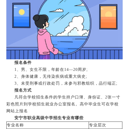
报名条件
1、男、女生不限，年龄在14—20周岁;
2、身体健康，无传染疾病或重大病史;
3、未受刑事或行政处罚，未参与邪教组织，品行端正;
报名方式
凡符合学校招生条件的学生持户口簿、身份证、2张一寸
彩色照片到学校招生就业办公室报名。高中毕业生可在学校
网站上报名
安宁市职业高级中学招生专业有哪些
专业名称
专业层次