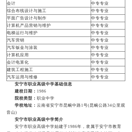
会计
中专专业
综合布线设计与施工
中专专业
平面广告设计与制作
中专专业
计算机产品营销与维护
中专专业
电梯运行与维护
中专专业
汽车营销
中专专业
汽车钣金与涂装
中专专业
计算机应用
中专专业
会计电算化
中专专业
建筑工程施工
中专专业
汽车运用与维修
中专专业
安宁市职业高级中学基础信息
建校日期：
1986
院校类型：
职业中学
学校地址：
云南省安宁市昆畹中路1号(昆畹公路34公里观
音山)
安宁市职业高级中学简介
安宁市职业高级中学始建于1986年，隶属于安宁市教育