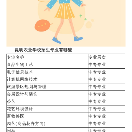
昆明农业学校招生专业有哪些
专业名称
专业层次
食品生物工艺
中专专业
电子信息技术
中专专业
计算机网络技术
中专专业
旅游景区规划与管理
中专专业
会展设计与装饰
中专专业
茶艺
中专专业
花艺环境设计
中专专业
畜牧兽医
中专专业
园艺(商品花卉方向)
中专专业
园林
中专专业