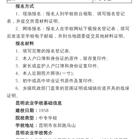
报名方式
1、现场报名：报名人到学校前台领取、填写报名登记
表，并提交所需材料证明。
2、网络报名：报名人在学校网站下载报名登记表，填写
后发送至学校电子邮箱，并到当地团委提交其他材料证明。
报名材料
1、填写完整的报名登记表;
2、本人户口簿和身份证的原件，留存复印件;
3、家长或监护人户口簿和身份证复印件;
4、本人近期照片两张(一寸);
5、初中或高中毕业证书原件及复印件;
6、乡级民政部门盖章的贫困证明或城镇街道开具的低保
证明。
昆明农业学校基础信息
建校日期：
1958
院校类型：
中专学校
学校地址：
昆明市东郊跑马山
昆明农业学校简介