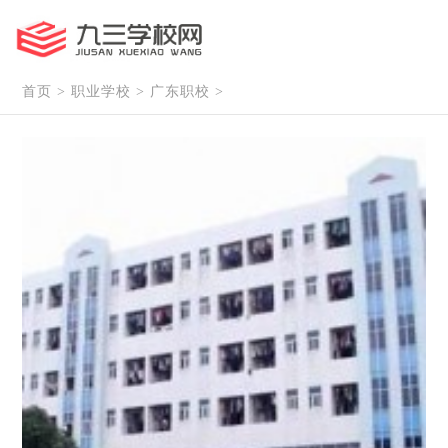
首页
>
职业学校
>
广东职校
>