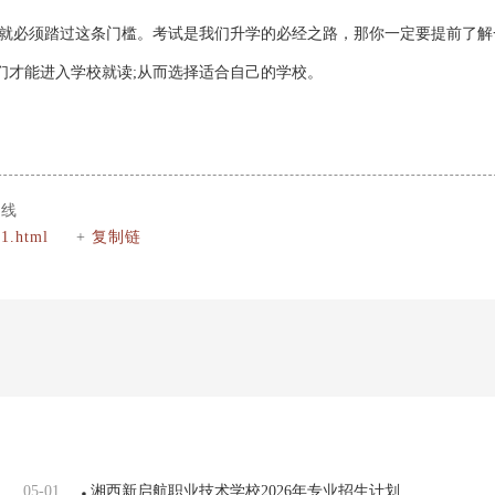
校就必须踏过这条门槛。考试是我们升学的必经之路，那你一定要提前了解
们才能进入学校就读;从而选择适合自己的学校。
数线
1.html
+
复制链
05-01
湘西新启航职业技术学校2026年专业招生计划