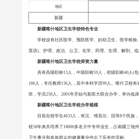
地区
新疆
新疆喀什地区卫生学校特色专业
学校设有社区医学、预防医学、妇幼卫生、医学检验、
英语)、护理、政治、公卫、化学、药理、生理、解剖、
新疆喀什地区卫生学校师资力量
具有高级职称13人，中级职称59人，初级职称40人
186人，专任教师136人，其中本科学历99人。喀什卫校有
班，学员258人。2001年开始与新医大联合办学，举办
新疆喀什地区卫生学校办学规模
目前在校学生4633人，有汉、维吾尔、回等8个民族，
校58年来共培养了18000多名大中专毕业生，占南疆三
卫生事业和各族群众的健康事业作出了应有的贡献。