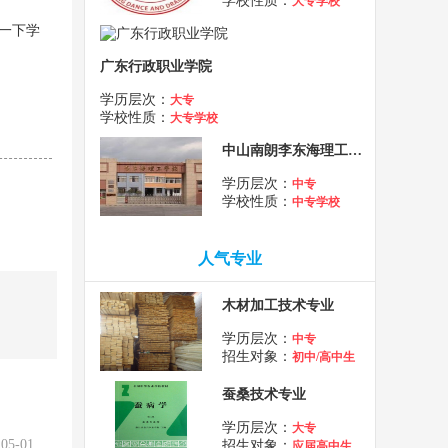
学校性质：
大专学校
一下学
广东行政职业学院
学历层次：
大专
学校性质：
大专学校
中山南朗李东海理工学校
学历层次：
中专
学校性质：
中专学校
人气专业
木材加工技术专业
学历层次：
中专
招生对象：
初中/高中生
蚕桑技术专业
学历层次：
大专
05-01
招生对象：
应届高中生