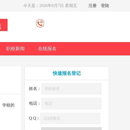
今天是：
2026年8月7日 星期五
注册
登陆
职校新闻
在线报名
快速报名登记
姓名：
电话：
。学校的
Q Q：