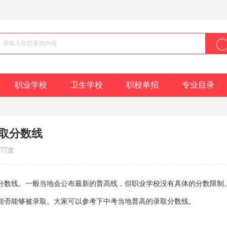
职业学校
卫生学校
职校单招
专业目录
录取分数线
877次
分数线。一般当地会公布最新的普高线，但职业学校没有具体的分数限制
能否能够被录取。大家可以参考下中考当地普高的录取分数线。