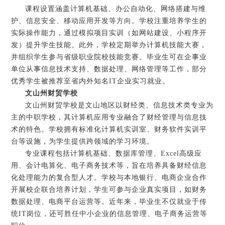
课程设置涵盖计算机基础、办公自动化、网络搭建与维
护、信息安全、移动应用开发等方向。学校注重培养学生的
实际操作能力，通过模拟项目实训（如网站建设、小程序开
发）提升学生技能。此外，学校定期举办计算机技能大赛，
并组织学生参与省级职业院校技能竞赛。毕业生可在企事业
单位从事信息技术支持、数据处理、网络管理等工作，部分
优秀学生被推荐至省内外知名IT企业实习就业。
文山州财贸学校
文山州财贸学校是文山地区以财经类、信息技术类专业为
主的中职学校，其计算机应用专业融合了财经管理与信息技
术的特色。学校拥有标准化计算机实训室、财务软件实训平
台等设施，为学生提供跨领域的学习环境。
专业课程包括计算机基础、数据库管理、Excel高级应
用、会计电算化、电子商务技术等，旨在培养具备财经信息
化处理能力的复合型人才。学校与本地银行、电商企业合作
开展校企联合培养计划，学生可参与企业真实项目，如财务
数据处理、电商平台运营等。近年来，毕业生不仅就业于传
统IT岗位，还可胜任中小企业的信息管理、电子商务运营等