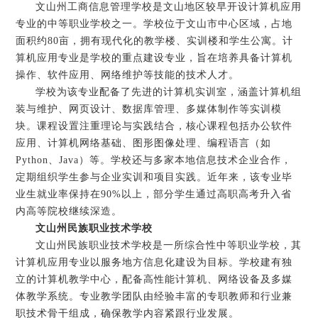
文山州工商信息管理学校是文山地区较早开设计算机应用
专业的中等职业学校之一。学校位于文山市中心区域，占地
面积约80亩，拥有现代化的教学楼、实训楼和学生公寓。计
算机应用专业是学校的重点建设专业，旨在培养具备计算机
操作、软件应用、网络维护等技能的技术人才。
学校为该专业配备了先进的计算机实训室，涵盖计算机组
装与维护、网页设计、数据库管理、多媒体制作等实训模
块。课程设置注重理论与实践结合，核心课程包括办公软件
应用、计算机网络基础、图形图像处理、编程语言（如
Python、Java）等。学校还与多家本地信息技术企业合作，
定期组织学生参与企业实训和项目实践。近年来，该专业毕
业生就业率保持在90%以上，部分学生通过高职高考升入省
内高等院校继续深造。
文山州民族职业技术学校
文山州民族职业技术学校是一所综合性中等职业学校，其
计算机应用专业以服务地方信息化建设为目标。学校建有独
立的计算机教学中心，配备高性能计算机、网络设备及多媒
体教学系统。专业教学团队由经验丰富的专职教师和行业兼
职技术骨干组成，确保教学内容紧跟行业发展。