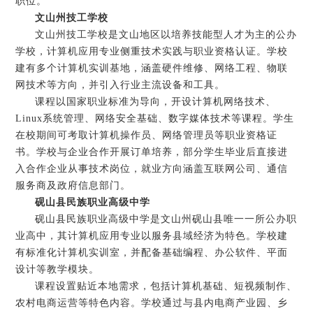
职位。
文山州技工学校
文山州技工学校是文山地区以培养技能型人才为主的公办
学校，计算机应用专业侧重技术实践与职业资格认证。学校
建有多个计算机实训基地，涵盖硬件维修、网络工程、物联
网技术等方向，并引入行业主流设备和工具。
课程以国家职业标准为导向，开设计算机网络技术、
Linux系统管理、网络安全基础、数字媒体技术等课程。学生
在校期间可考取计算机操作员、网络管理员等职业资格证
书。学校与企业合作开展订单培养，部分学生毕业后直接进
入合作企业从事技术岗位，就业方向涵盖互联网公司、通信
服务商及政府信息部门。
砚山县民族职业高级中学
砚山县民族职业高级中学是文山州砚山县唯一一所公办职
业高中，其计算机应用专业以服务县域经济为特色。学校建
有标准化计算机实训室，并配备基础编程、办公软件、平面
设计等教学模块。
课程设置贴近本地需求，包括计算机基础、短视频制作、
农村电商运营等特色内容。学校通过与县内电商产业园、乡