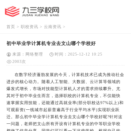
首页
>
职校资讯
>
云南资讯
>
初中毕业学计算机专业去文山哪个学校好
来源：网络整理
时间：2025-12-12 10:25
2003次
在数字经济蓬勃发展的今天，计算机技术已成为推动社会
进步的核心动力。随着人工智能、大数据、云计算等领域的
爆发式增长，市场对技能型计算机人才的需求持续攀升。尤
其对于初中毕业生而言，选择职校的计算机专业，不仅能快
速掌握实用技能，还能通过高就业率(部分职校达97%以上)和
可观薪资(一线城市起薪普遍高于行业平均水平)实现职业跃
迁。那么初中毕业学计算机专业去文山哪个学校好呢?针对这
一问题，老师把文山所有开设有计算机专业的中等职业学校
都做了信息分享，同学们可以看一下这些学校，根据自己的