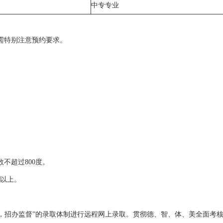
中专专业
需特别注意预约要求。
不超过800度。
m以上。
负责，招办监督”的录取体制进行远程网上录取。贯彻德、智、体、美全面考