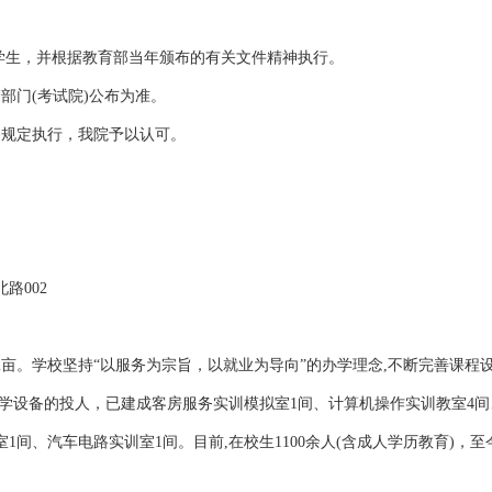
学生，并根据教育部当年颁布的有关文件精神执行。
部门(考试院)公布为准。
)规定执行，我院予以认可。
路002
2亩。学校坚持“以服务为宗旨，以就业为导向”的办学理念,不断完善课程
学设备的投人，已建成客房服务实训模拟室1间、计算机操作实训教室4间
1间、汽车电路实训室1间。目前,在校生1100余人(含成人学历教育)，至