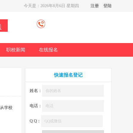
今天是：
2026年8月6日 星期四
注册
登陆
职校新闻
在线报名
快速报名登记
姓名：
电话：
们从学校
Q Q：