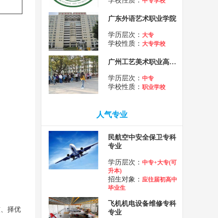
学校性质：
中专学校
广东外语艺术职业学院
学历层次：
大专
学校性质：
大专学校
广州工艺美术职业高级中学
学历层次：
中专
学校性质：
职业学校
人气专业
民航空中安全保卫专科
专业
学历层次：
中专+大专(可
升本)
招生对象：
应往届初高中
毕业生
飞机机电设备维修专科
核、择优
专业