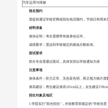
汽车运用与维修
报名预约
需提前通过学校官网或招生电话预约，节假日和周末
材料准备
身份证明：考生需携带有效身份证件。
成绩要求：需达到学校规定的最低分数标准。
面试要求
部分专业需通过面试，具体安排以学校通知为准
注意事项
身体条件：听力正常、无色盲色弱，矫正视力镜片度数
身高建议：男生建议身高165cm以上，女生建议158c
招生对象及地区
1.学院实行“阳光招生”，并按教育部规定的“学校