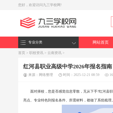
您好，欢迎访问九三学校网!
网站首页
专业分类
首页
>
职校资讯
>
云南资讯
>
红河县职业高级中学2026年报名指南
来源：网络整理
时间：2025-12-21 08:59
1
面对择校，您是否感觉信息零散，无从下手?红河县职
亮点、专业特色到报名条件、所需材料，都做了系统梳理