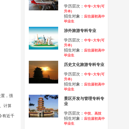
学历层次：
中专+大专(可
升本)
招生对象：
应往届初高中
毕业生
涉外旅游专科专业
学历层次：
中专+大专(可
升本)
招生对象：
应往届初高中
毕业生
历史文化旅游专科专业
学历层次：
中专+大专(可
升本)
招生对象：
应往届初高中
毕业生
设置，强
景区开发与管理专科专
业
、计算
学历层次：
中技、高技
今有近千
招生对象：
应往届初高中
毕业生