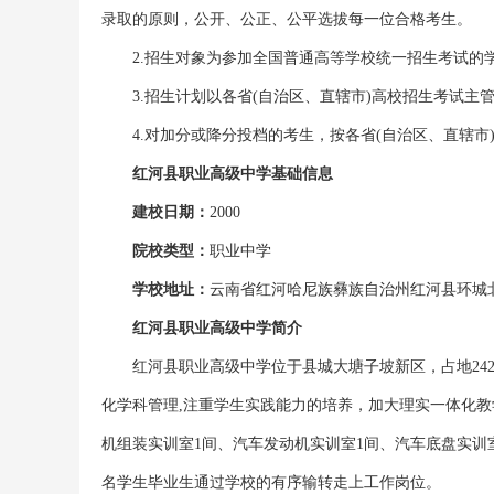
录取的原则，公开、公正、公平选拔每一位合格考生。
2.招生对象为参加全国普通高等学校统一招生考试的
3.招生计划以各省(自治区、直辖市)高校招生考试主管
4.对加分或降分投档的考生，按各省(自治区、直辖市
红河县职业高级中学基础信息
建校日期：
2000
院校类型：
职业中学
学校地址：
云南省红河哈尼族彝族自治州红河县环城北
红河县职业高级中学简介
红河县职业高级中学位于县城大塘子坡新区，占地24
化学科管理,注重学生实践能力的培养，加大理实一体化教
机组装实训室1间、汽车发动机实训室1间、汽车底盘实训室
名学生毕业生通过学校的有序输转走上工作岗位。