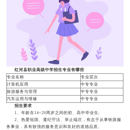
红河县职业高级中学招生专业有哪些
专业名称
专业层次
计算机应用
中专专业
旅游服务与管理
中专专业
汽车运用与维修
中专专业
招生要求
1、年龄在14~20周岁之间的初、高中毕业生;
2、热爱祖国、遵纪守法、举止端庄，有志于从事铁路服
务事业，具有较强的服务意识和良好的道德品质;