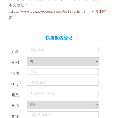
本文地址：
https://www.cdjzxye.com/ynzx/661978.html
+
复制链
接
快速报名登记
姓名：
性别：
电话：
Q Q：
籍贯：
学历：
专业：